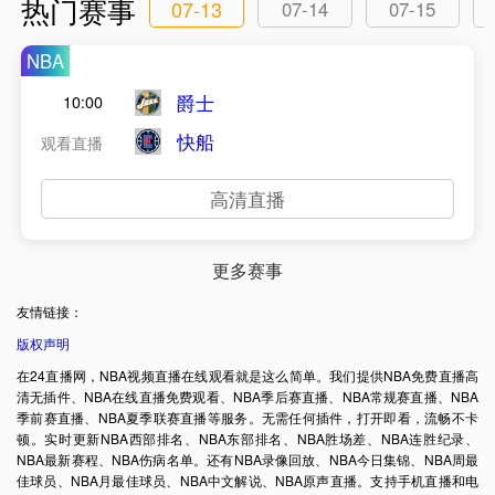
热门赛事
07-13
07-14
07-15
NBA
爵士
10:00
快船
观看直播
高清直播
更多赛事
友情链接：
版权声明
在24直播网，NBA视频直播在线观看就是这么简单。我们提供NBA免费直播高
清无插件、NBA在线直播免费观看、NBA季后赛直播、NBA常规赛直播、NBA
季前赛直播、NBA夏季联赛直播等服务。无需任何插件，打开即看，流畅不卡
顿。实时更新NBA西部排名、NBA东部排名、NBA胜场差、NBA连胜纪录、
NBA最新赛程、NBA伤病名单。还有NBA录像回放、NBA今日集锦、NBA周最
佳球员、NBA月最佳球员、NBA中文解说、NBA原声直播。支持手机直播和电