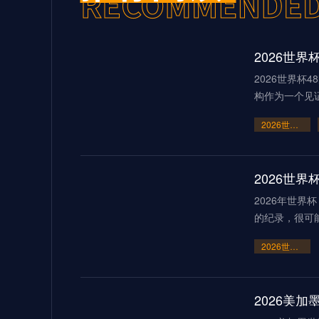
2026世界杯
构作为一个见
2026世界杯48队新格局：美加墨共筑足球盛宴
2026世
2026年世
的纪录，很可
2026世界杯点球大战或刷新历史纪录
2026美