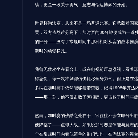
续，更是一段关于勇气、意志与命运博弈的开始。
世界杯淘汰赛，从来不是一场普通比赛。它承载着国家
罢，双方依然难分高下，加时赛的30分钟便成为一道
的部分——没有了常规时间中那种相对从容的战术推
溃时的顽强挣扎。
我曾无数次坐在看台上，或在电视前屏息凝视，看着
得急促，每一次冲刺都仿佛耗尽全身力气。但正是在这
多纳在加时赛中依然能够盘带突破，记得1998年齐达
——那一刻，他不仅击败了阿根廷，更击败了时间与
然而，加时赛的残酷之处在于，它往往不会立即分出胜
便降临了——点球大战。如果说加时赛是体能与意志
个在常规时间内看似简单的射门动作，在淘汰赛的舞台