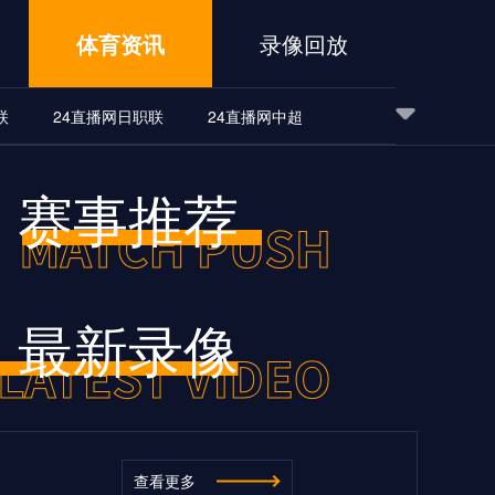
体育资讯
录像回放
联
24直播网日职联
24直播网中超
24直播网世界杯
24直播网中超
24直播网NBA
赛事推荐
24直播网中超
24直播网NBA
最新录像
查看更多