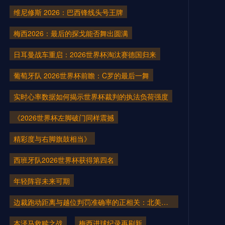
维尼修斯 2026：巴西锋线头号王牌
梅西2026：最后的探戈能否舞出圆满
日耳曼战车重启：2026世界杯淘汰赛德国归来
葡萄牙队 2026世界杯前瞻：C罗的最后一舞
实时心率数据如何揭示世界杯裁判的执法负荷强度
《2026世界杯左脚破门同样震撼
精彩度与右脚旗鼓相当》
西班牙队2026世界杯获得第四名
年轻阵容未来可期
边裁跑动距离与越位判罚准确率的正相关：北美世界杯前瞻
本泽马救赎之战
梅西进球纪录再刷新