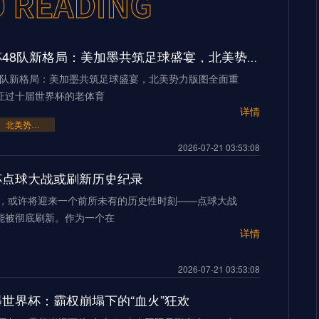
2026世界杯48队新格局：美加墨共筑足球盛宴，北美势力版图全面重构
48队新格局：美加墨共筑足球盛宴，北美势力版图全面重
证过十届世界杯的老体育
详情
北美势力版图全面重构
2026-07-21 03:53:08
界杯点球大战或刷新历史纪录
界杯，或许将迎来一个前所未有的历史性时刻——点球大战
能被彻底刷新。作为一个在
详情
2026-07-21 03:53:08
加墨世界杯：霸权崩塌下的“血火”狂欢