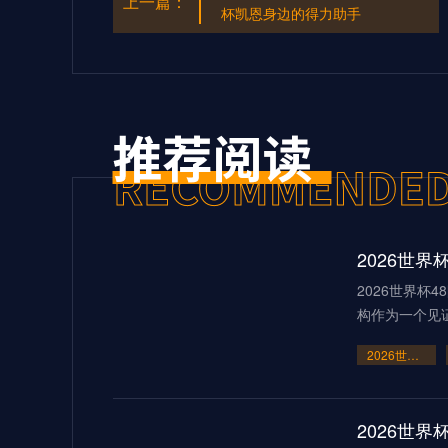
上一篇：
杯凯恩身边的得力助手
2026世界杯
构作为一个见
2026世界杯48队新格局：美加墨共筑足球盛宴
2026世