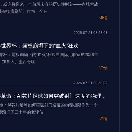
界杯，或许将迎来一个前所未有的历史性时刻——点球大战
能被彻底刷新。作为一个在
详情
2026-07-21 03:53:08
加墨世界杯：霸权崩塌下的“血火”狂欢
世界杯：霸权崩塌下的“血火”狂欢当国际足联宣布2026年
、加拿大、墨西哥联
详情
2026-07-21 03:53:07
2026世界杯革命：AI芯片足球如何突破射门速度的物理极限
革命：AI芯片足球如何突破射门速度的物理极限作为一个
爬滚打了三十年的老评估
详情