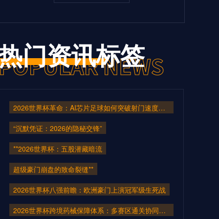
热门资讯标签
2026世界杯革命：AI芯片足球如何突破射门速度的物理极限
“沉默凭证：2026的隐秘交锋”
**2026世界杯：五股潜藏暗流
超级豪门崩盘的致命裂缝**
2026世界杯八强前瞻：欧洲豪门上演冠军级生死战
2026世界杯跨境药械保障体系：多赛区通关协同机制构建与医疗应急仿真推演