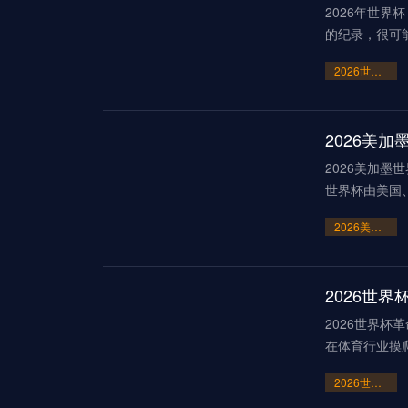
2026年世
的纪录，很可
2026世界杯点球大战或刷新历史纪录
2026美
2026美加墨
世界杯由美国
2026美加墨世界杯：霸权崩塌下的“血火”狂欢
2026世界杯
在体育行业摸
2026世界杯革命：AI芯片足球如何突破射门速度的物理极限