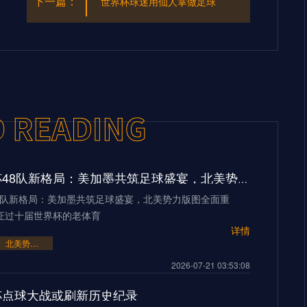
下一篇：
世界杯球迷用仙人掌做足球
2026世界杯48队新格局：美加墨共筑足球盛宴，北美势力版图全面重构
48队新格局：美加墨共筑足球盛宴，北美势力版图全面重
证过十届世界杯的老体育
详情
北美势力版图全面重构
2026-07-21 03:53:08
界杯点球大战或刷新历史纪录