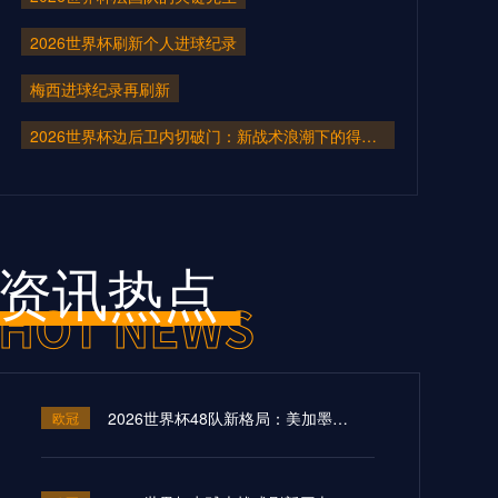
2026世界杯刷新个人进球纪录
梅西进球纪录再刷新
2026世界杯边后卫内切破门：新战术浪潮下的得分利器
资讯热点
2026世界杯48队新格局：美加墨共筑足球盛宴，北美势力版图全面重构
欧冠