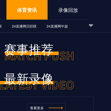
体育资讯
录像回放
联
24直播网日职联
24直播网中超
24直播网世界杯
24直播网中超
24直播网NBA
赛事推荐
24直播网中超
24直播网NBA
最新录像
查看更多