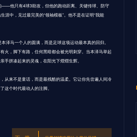
的——他只有4球3助攻，但他的跑动距离、关键传球、防守
生涯中，见过最完美的“领袖模板”。他不是在证明“我能
不是本泽马一个人的圆满，而是足球这项运动最本真的回归。
中有火，脚下有路，任何黑暗都会被光明刺穿。当本泽马举起
又亲手拼凑起来的灵魂，在阳光下熠熠生辉。
路，从来不是童话，而是最残酷的温柔。它让你先尝遍人间冷
下了这个时代最动人的注脚。