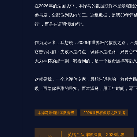
在2026年的法国队中，本泽马的数据或许不是最耀眼
参与度，全部位列队内前三。这组数据，是我30年评估
行”，而是在证明“我们行”。
作为见证者，我想说，2026年世界杯的救赎之路，
它告诉我们：失败不是终点，误解不是绝路，只要心
大力神杯的那一刻，我看到的，是一个被命运摔碎后
这就是我，一个老评估专家，最想告诉你的：救赎之
暖，再给你最甜的果实。而本泽马，用四年时间，写
本泽马带领法国队晋级
2026世界杯救赎之路圆满
英格兰队阵容深度，2026世界