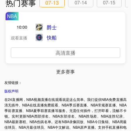
热门赛事
07-13
07-14
07-15
NBA
爵士
10:00
快船
观看直播
高清直播
更多赛事
友情链接：
版权声明
在24直播网，NBA视频直播在线观看就是这么简单。我们提供NBA免费直播高
清无插件、NBA在线直播免费观看、NBA季后赛直播、NBA常规赛直播、NBA
季前赛直播、NBA夏季联赛直播等服务。无需任何插件，打开即看，流畅不卡
顿。实时更新NBA西部排名、NBA东部排名、NBA胜场差、NBA连胜纪录、
NBA最新赛程、NBA伤病名单。还有NBA录像回放、NBA今日集锦、NBA周最
佳球员、NBA月最佳球员、NBA中文解说、NBA原声直播。支持手机直播和电