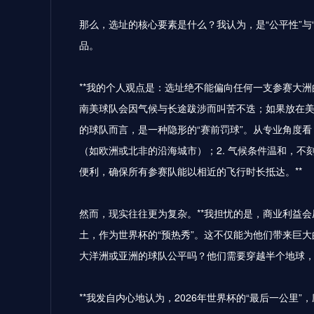
那么，选址的核心要素是什么？我认为，是“公平性”与
品。
**我的个人观点是：选址绝不能偏向任何一支参赛大洲
南美球队会因气候与长途跋涉而叫苦不迭；如果放在
的球队而言，是一种隐形的“赛前罚球”。从专业角度看，
（如欧洲或北非的沿海城市）；2. 气候条件温和，不
便利，确保所有参赛队能以相近的飞行时长抵达。**
然而，现实往往更为复杂。**我担忧的是，商业利益会
土，作为世界杯的“预热秀”。这不仅能为他们带来巨
大洋洲或亚洲的球队公平吗？他们需要穿越半个地球，
**我发自内心地认为，2026年世界杯的“最后一公