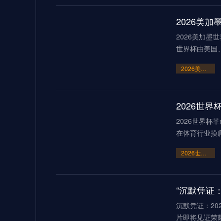
2026美
2026美加墨
世界杯由美国
2026美加墨世界杯：霸权崩塌下的“血火”狂欢
2026世界杯
在体育行业摸
2026世界杯革命：AI芯片足球如何突破射门速度的物理极限
“沉默凭证：
沉默凭证：20
片即将见证荣