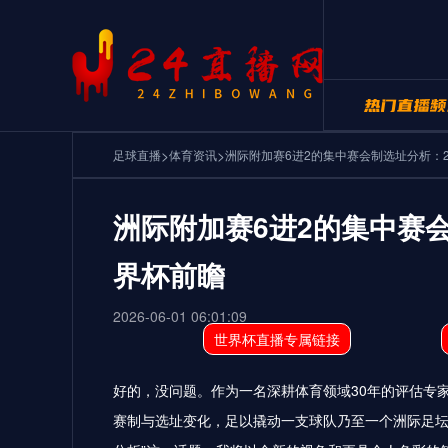
>
>
24直播网NB
足球直播
体育资讯
洲际附加赛6进2的集中赛会制选址分析：2
24直播网世
洲际附加赛6进2的集中赛会
界杯前瞻
2026-06-01 06:01:09
世界杯直播专属链接
好的，没问题。作为一名深耕体育领域30年的评估专
赛制与选址变化，足以撬动一支球队乃至一个洲际足坛