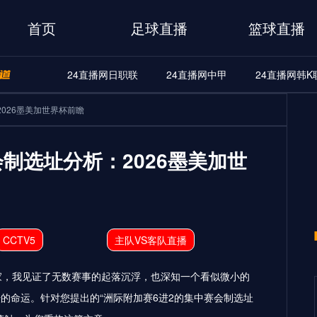
首页
足球直播
篮球直播
24直播网日职联
24直播网中甲
24直播网韩K
A
24直播网世界杯
24直播网中甲
24直播网韩K联
026墨美加世界杯前瞻
界杯
24直播网中甲
24直播网韩K联
24直播网日职联
制选址分析：2026墨美加世
CCTV5
主队VS客队直播
家，我见证了无数赛事的起落沉浮，也深知一个看似微小的
的命运。针对您提出的“洲际附加赛6进2的集中赛会制选址