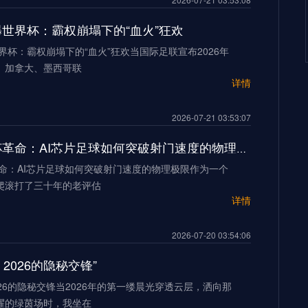
加墨世界杯：霸权崩塌下的“血火”狂欢
世界杯：霸权崩塌下的“血火”狂欢当国际足联宣布2026年
、加拿大、墨西哥联
详情
2026-07-21 03:53:07
2026世界杯革命：AI芯片足球如何突破射门速度的物理极限
革命：AI芯片足球如何突破射门速度的物理极限作为一个
爬滚打了三十年的老评估
详情
2026-07-20 03:54:06
2026的隐秘交锋”
26的隐秘交锋当2026年的第一缕晨光穿透云层，洒向那
耀的绿茵场时，我坐在