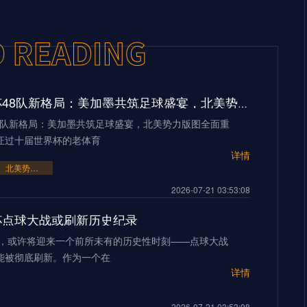
2026世界杯48队新格局：美加墨共筑足球盛宴，北美势力版图全面重构
48队新格局：美加墨共筑足球盛宴，北美势力版图全面重
证过十届世界杯的老体育
详情
北美势力版图全面重构
2026-07-21 03:53:08
界杯点球大战或刷新历史纪录
界杯，或许将迎来一个前所未有的历史性时刻——点球大战
能被彻底刷新。作为一个在
详情
2026-07-21 03:53:08