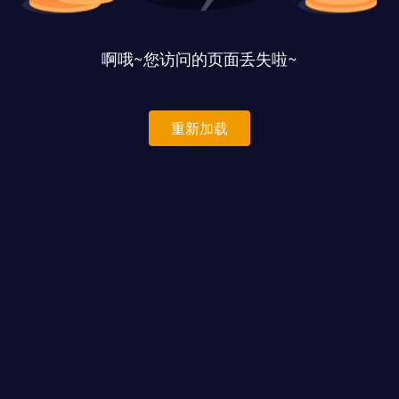
啊哦~您访问的页面丢失啦~
重新加载