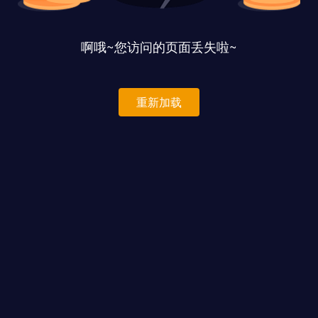
啊哦~您访问的页面丢失啦~
重新加载