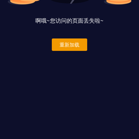
啊哦~您访问的页面丢失啦~
重新加载