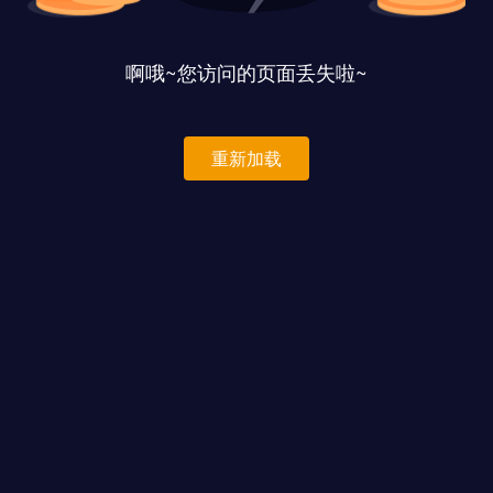
啊哦~您访问的页面丢失啦~
重新加载