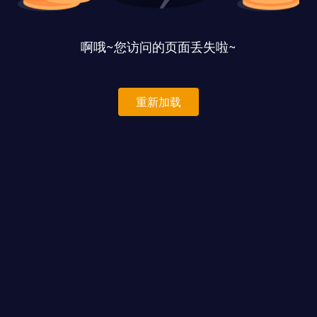
啊哦~您访问的页面丢失啦~
重新加载