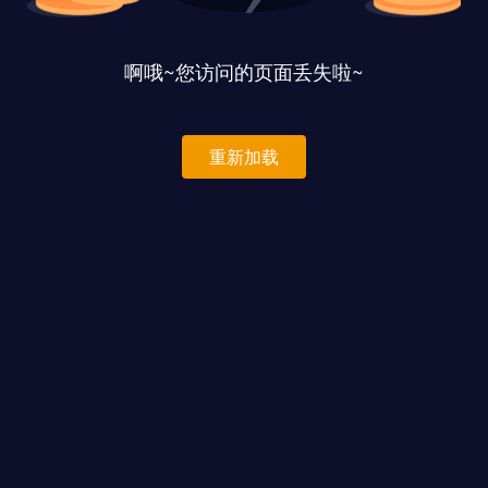
啊哦~您访问的页面丢失啦~
重新加载