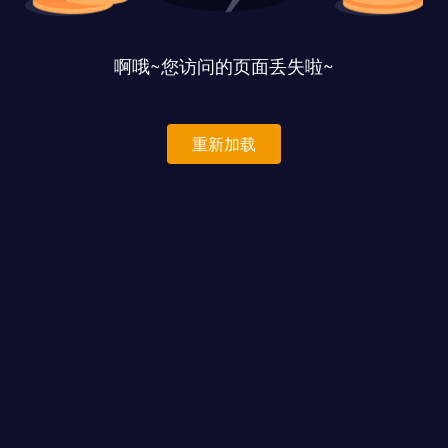
啊哦~您访问的页面丢失啦~
重新加载