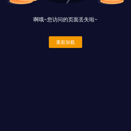
啊哦~您访问的页面丢失啦~
重新加载