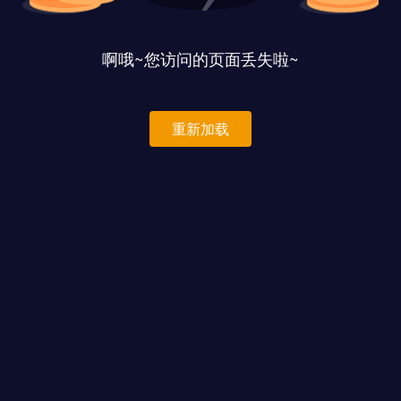
啊哦~您访问的页面丢失啦~
重新加载